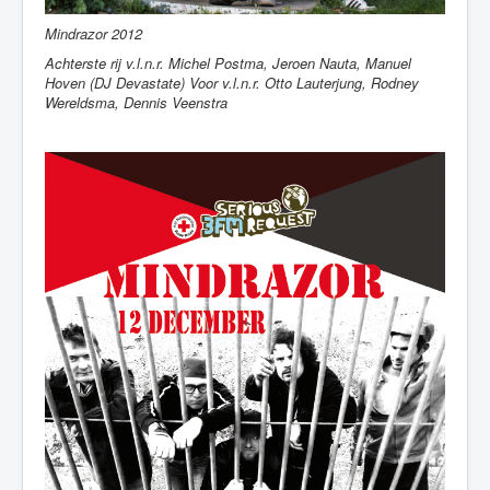
Mindrazor 2012
Achterste rij v.l.n.r. Michel Postma, Jeroen Nauta, Manuel
Hoven (DJ Devastate)
Voor v.l.n.r. Otto Lauterjung, Rodney
Wereldsma, Dennis Veenstra