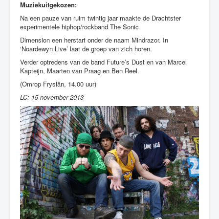
Muziekuitgekozen:
Na een pauze van ruim twintig jaar maakte de Drachtster
experimentele hiphop/rockband The Sonic
Dimension een herstart onder de naam Mindrazor. In
‘Noardewyn Live’ laat de groep van zich horen.
Verder optredens van de band Future’s Dust en van Marcel
Kapteijn, Maarten van Praag en Ben Reel.
(Omrop Fryslân, 14.00 uur)
LC: 15 november 2013