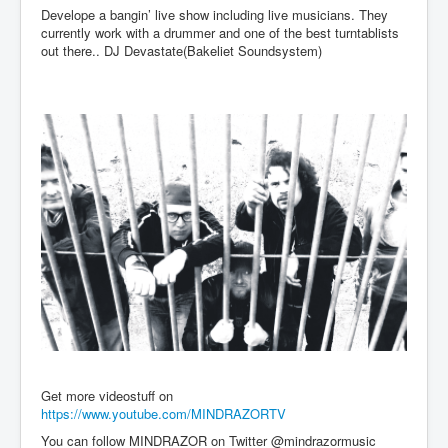
Develope a bangin’ live show including live musicians. They
currently work with a drummer and one of the best turntablists
out there.. DJ Devastate(Bakeliet Soundsystem)
Get more videostuff on
https://www.youtube.com/MINDRAZORTV
You can follow MINDRAZOR on Twitter @mindrazormusic