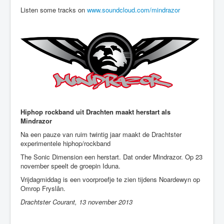
Listen some tracks on
www.soundcloud.com/mindrazor
Hiphop rockband uit Drachten maakt herstart als
Mindrazor
Na een pauze van ruim twintig jaar maakt de Drachtster
experimentele hiphop/rockband
The Sonic Dimension een herstart. Dat onder Mindrazor. Op 23
november speelt de groepin Iduna.
Vrijdagmiddag is een voorproefje te zien tijdens Noardewyn op
Omrop Fryslân.
Drachtster Courant, 13 november 2013