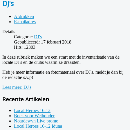
DJ's
Afdrukken
E-mailadres
Details
Categorie:
DJ's
Gepubliceerd: 17 februari 2018
Hits: 12303
In deze rubriek maken we een strart met de inventarisatie van de
locale DJ's en de clubs waarin ze draaiden.
Heb je meer informatie en fotomateriaal over DJ's, meldt je dan bij
de redactie s.v.p!
Lees meer: DJ's
Recente Artikelen
Local Heroes 16-12
Boek voor Wethouder
Noardewyn Live promo
Local Heroes 16-12 Iduna