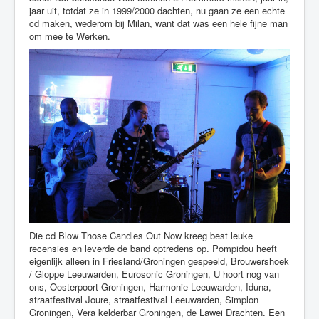
jaar uit, totdat ze in 1999/2000 dachten, nu gaan ze een echte
cd maken, wederom bij Milan, want dat was een hele fijne man
om mee te Werken.
Die cd Blow Those Candles Out Now kreeg best leuke
recensies en leverde de band optredens op. Pompidou heeft
eigenlijk alleen in Friesland/Groningen gespeeld, Brouwershoek
/ Gloppe Leeuwarden, Eurosonic Groningen, U hoort nog van
ons, Oosterpoort Groningen, Harmonie Leeuwarden, Iduna,
straatfestival Joure, straatfestival Leeuwarden, Simplon
Groningen, Vera kelderbar Groningen, de Lawei Drachten. Een