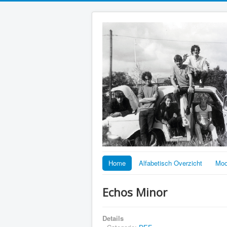
Home
Alfabetisch Overzicht
Moo
Echos Minor
Details