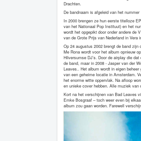
Drachten.
De bandnaam is afgeleid van het nummer
In 2000 brengen ze hun eerste titelloze EP 
van het Nationaal Pop Instituut) en het 
wordt het opgepikt door onder andere de
van de Grote Prijs van Nederland in Vera 
Op 24 augustus 2002 brengt de band zijn 
Me Rona wordt voor het album opnieuw op
Hilversumse DJ’s. Door de airplay die dat
de band, maar in 2008 - Jasper van der Wo
Leaves.. Het album wordt in eigen beheer 
van een geheime locatie in Amsterdam. Ve
het enorme witte oppervlak. Na afloop wo
en unieke cover hebben. Alle muziek van d
Kort na het verschijnen van Bad Leaves vi
Emke Bosgraaf – toch weer even bij elkaar
album zou gaan worden. Farewell verschijn