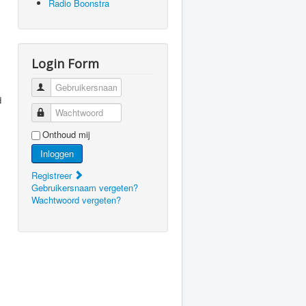
Radio Boonstra
Login Form
Gebruikersnaam
d
Wachtwoord
Onthoud mij
Inloggen
Registreer
Gebruikersnaam vergeten?
Wachtwoord vergeten?