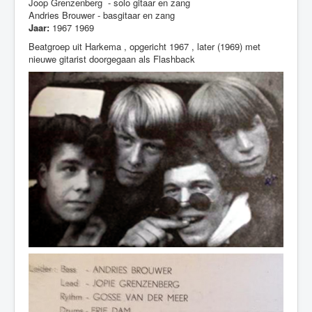
Joop Grenzenberg - solo gitaar en zang
Nieuws
Andries Brouwer - basgitaar en zang
Jaar:
1967 1969
Beatgroep uit Harkema , opgericht 1967 , later (1969) met
nieuwe gitarist doorgegaan als Flashback