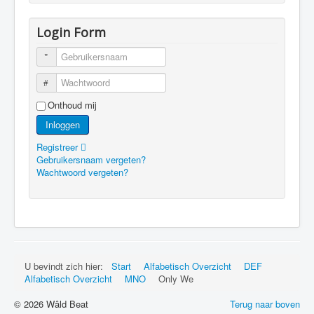
Login Form
Gebruikersnaam
Wachtwoord
Onthoud mij
Inloggen
Registreer
Gebruikersnaam vergeten?
Wachtwoord vergeten?
U bevindt zich hier:
Start
Alfabetisch Overzicht
DEF
Alfabetisch Overzicht
MNO
Only We
© 2026 Wâld Beat
Terug naar boven