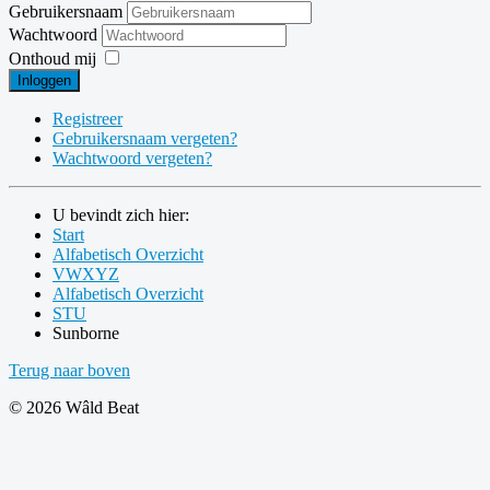
Gebruikersnaam
Wachtwoord
Onthoud mij
Inloggen
Registreer
Gebruikersnaam vergeten?
Wachtwoord vergeten?
U bevindt zich hier:
Start
Alfabetisch Overzicht
VWXYZ
Alfabetisch Overzicht
STU
Sunborne
Terug naar boven
© 2026 Wâld Beat