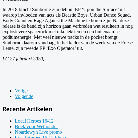
In 2018 bracht Sunborne zijn debuut EP ‘Upon the Surface’ uit
waarop invloeden van acts als Beastie Boys, Urban Dance Squad,
Body Count en Rage Against the Machine te horen zijn. Na deze
release is de band zijn horizon gaan verbreden wat resulteert in nog
explosievere spacerock met rake teksten en een buitenaardse
podiumenergie. Met veel nieuwe tracks in de pocket brengt
Sunborne daarom vandaag, in het kader van de week van de Friese
Lente, zijn tweede EP ‘Exo Operator’ uit.
LC 27 februari 2020,
Vorige
Volgende
Recente Artikelen
Local Heroes 16-12
Boek voor Wethouder
Noardewyn Live promo
Local Heroes 16-12 Iduna