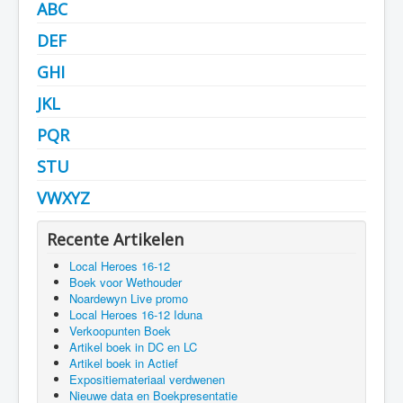
ABC
Nieuws
DEF
GHI
JKL
PQR
STU
VWXYZ
Recente Artikelen
Local Heroes 16-12
Boek voor Wethouder
Noardewyn Live promo
Local Heroes 16-12 Iduna
Verkoopunten Boek
Artikel boek in DC en LC
Artikel boek in Actief
Expositiemateriaal verdwenen
Nieuwe data en Boekpresentatie