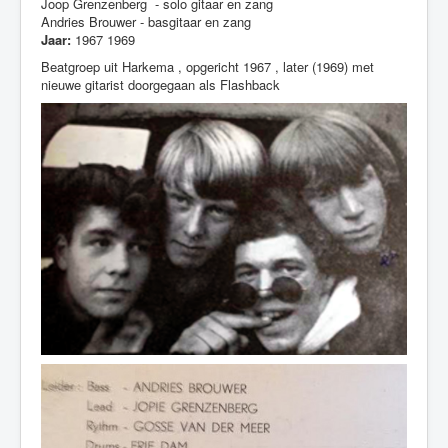
Joop Grenzenberg - solo gitaar en zang
Nieuws
Andries Brouwer - basgitaar en zang
Jaar:
1967 1969
Beatgroep uit Harkema , opgericht 1967 , later (1969) met
nieuwe gitarist doorgegaan als Flashback