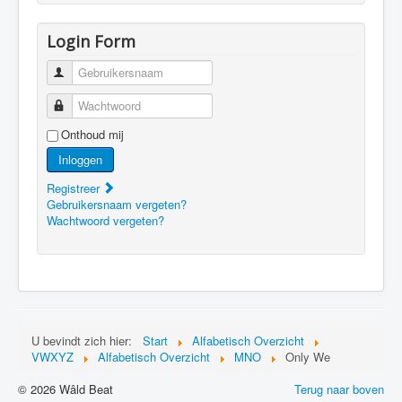
Login Form
Gebruikersnaam
Wachtwoord
Onthoud mij
Inloggen
Registreer
Gebruikersnaam vergeten?
Wachtwoord vergeten?
U bevindt zich hier:
Start
Alfabetisch Overzicht
VWXYZ
Alfabetisch Overzicht
MNO
Only We
© 2026 Wâld Beat
Terug naar boven