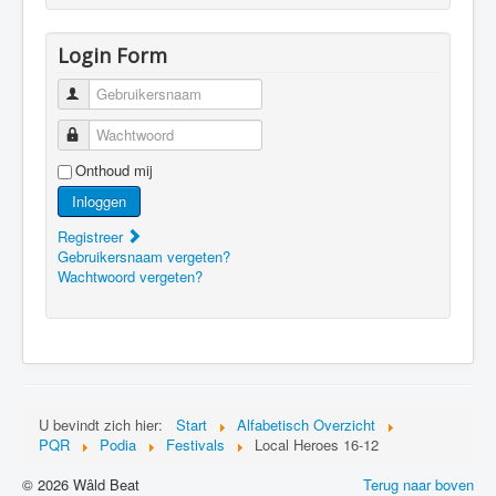
Login Form
Gebruikersnaam
Wachtwoord
Onthoud mij
Inloggen
Registreer
Gebruikersnaam vergeten?
Wachtwoord vergeten?
U bevindt zich hier:
Start
Alfabetisch Overzicht
PQR
Podia
Festivals
Local Heroes 16-12
© 2026 Wâld Beat
Terug naar boven