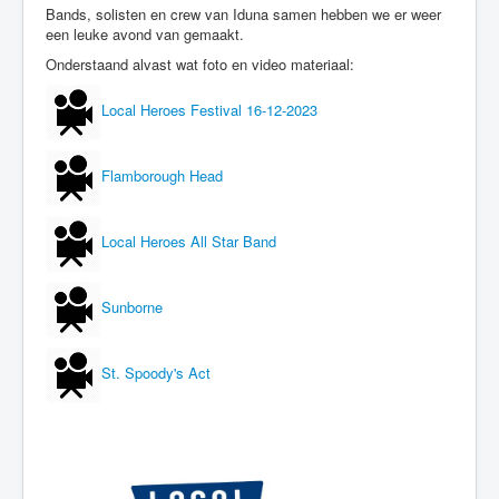
Bands, solisten en crew van Iduna samen hebben we er weer
Nieuws
een leuke avond van gemaakt.
Onderstaand alvast wat foto en video materiaal:
Local Heroes Festival 16-12-2023
Flamborough Head
Local Heroes All Star Band
Sunborne
St. Spoody's Act