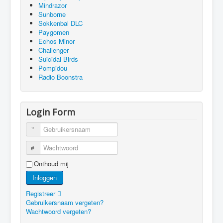
Mindrazor
Sunborne
Sokkenbal DLC
Paygomen
Echos Minor
Challenger
Suicidal Birds
Pompidou
Radio Boonstra
Login Form
Gebruikersnaam
Wachtwoord
Onthoud mij
Inloggen
Registreer
Gebruikersnaam vergeten?
Wachtwoord vergeten?